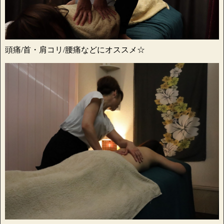
頭痛/首・肩コリ/腰痛などにオススメ☆