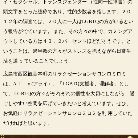
イ・セクシャル、トランスジェンダー （性同一性障害）の
頭文字をとった総称であり、性的少数者を指します。２０
１２年の調査では、２０人に一人はLGBTQの方がいるとい
う報告がでています。 また、その方々の中で、カミングア
ウトしている方は４３．２パーセントほどだそうです。と
いうことは、過半数の方々がストレスを抱えながら日常生
活を送っ ていることでしょう。
広島市西区観音本町のリラクゼーションサロンロミロミ
は、Aｌｌｙ(アライ）、「LGBTQ支援者、理解者」とし
て、 LGBTQの方々がそれぞれの個性を大切にしながら、過
ごしやすい空間を広げていきたいと考えています。ぜひ、
お気軽にリラクゼーションサロンロミロミを利 用していた
だければと思います。