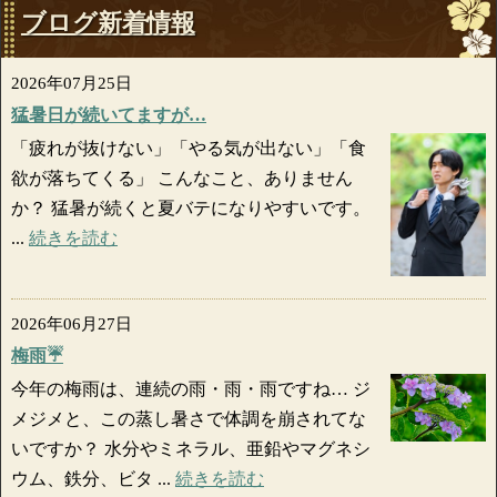
ブログ新着情報
2026年07月25日
猛暑日が続いてますが…
「疲れが抜けない」「やる気が出ない」「食
欲が落ちてくる」 こんなこと、ありません
か？ 猛暑が続くと夏バテになりやすいです。
...
続きを読む
2026年06月27日
梅雨☔
今年の梅雨は、連続の雨・雨・雨ですね… ジ
メジメと、この蒸し暑さで体調を崩されてな
いですか？ 水分やミネラル、亜鉛やマグネシ
ウム、鉄分、ビタ ...
続きを読む