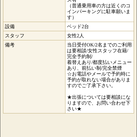
（普通乗用車の方は近くのコ
インパーキングに駐車願いま
す）
設備
ベッド2台
スタッフ
女性2人
備考
当日受付OK/2名までのご利用
は要相談/女性スタッフ在籍/
完全予約制/
着替えあり/都度払いメニュー
あり、前払い制/完全禁煙
☆お電話やメールで予約時に
予約が取れない場合がありま
すのでご了承下さい。
★出張については要相談にな
りますので、お問い合わせ下
さい★