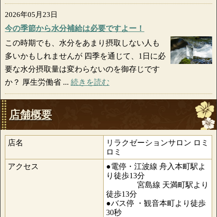
2026年05月23日
今の季節から水分補給は必要ですよー！
この時期でも、水分をあまり摂取しない人も
多いかもしれませんが 四季を通じて、1日に必
要な水分摂取量は変わらないのを御存じです
か？ 厚生労働省 ...
続きを読む
店舗概要
店名
リラクゼーションサロン ロミ
ロミ
アクセス
●電停・江波線 舟入本町駅よ
り徒歩13分
宮島線 天満町駅より
徒歩13分
●バス停 ・観音本町より徒歩
30秒