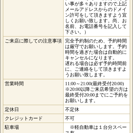
い事が多々ありますので上記
メールアドレスからのドメイ
ン許可をして頂きますよう宜
しくお願い致します。尚、お
名前、お電話番号を記入して
下さい。）
ご来店に際しての注意事項
完全予約制のため、予約時間
は厳守でお願いします。予約
時間を過ぎた場合は自動的に
キャンセルになります。
遅れる場合は必ず予約時間前
に、ご連絡をして頂きますよ
うお願い致します。
営業時間
11:00～21:00(最終受付20:00)
※20:00以降ご来店希望の方は
最終受付20:00までにご予約を
お願いします。
定休日
不定休
クレジットカード
不可
駐車場
※軽自動車は１台分スペー
ス有