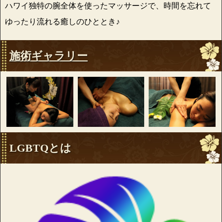
ハワイ独特の腕全体を使ったマッサージで、時間を忘れて
ゆったり流れる癒しのひととき♪
施術ギャラリー
LGBTQとは