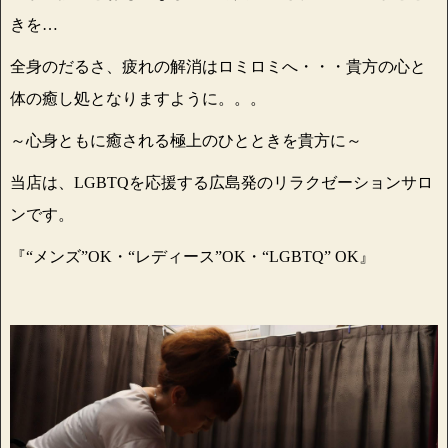
きを…
全身のだるさ、疲れの解消はロミロミへ・・・貴方の心と
体の癒し処となりますように。。。
～心身ともに癒される極上のひとときを貴方に～
当店は、LGBTQを応援する広島発のリラクゼーションサロ
ンです。
『“メンズ”OK・“レディース”OK・“LGBTQ” OK』