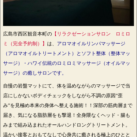
広島市西区観音本町の
【リラクゼーションサロン ロミロ
ミ（完全予約制）】
は、
アロマオイルリンパマッサージ
（アロマオイルトリートメント）とソフト整体（整体マッ
サージ）・ハワイ伝統のロミロミマッサージ（オイルマッ
サージ）の癒しサロンです。
自慢の岩盤マットにて、体を温めながらのマッサージで当
店にしかないボディチェックをしながら不調の原因”歪
み”を見極め本来の身体へ整える施術！！深部の筋肉層まで
届き、気になる脂肪層をも撃退！全身隈なくヘッド・腸も
みまで組み込まれたオールハンドロングトリートメント。
温かい接客とおもてなしで心身共に癒される極上のひとと