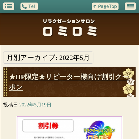
月別アーカイブ:
2022年5月
★HP限定★リピーター様向け割引クー
ポン
投稿日
2022年5月19日