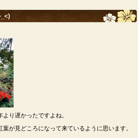
<)
年より遅かったですよね。
紅葉が見どころになって来ているように思います。