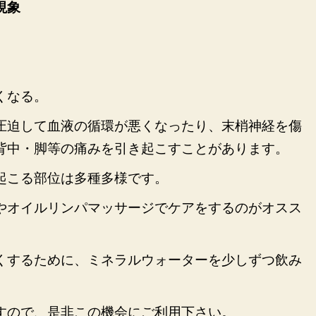
現象
くなる。
圧迫して血液の循環が悪くなったり、末梢神経を傷
背中・脚等の痛みを引き起こすことがあります。
起こる部位は多種多様です。
やオイルリンパマッサージでケアをするのがオスス
くするために、ミネラルウォーターを少しずつ飲み
すので、是非この機会にご利用下さい。