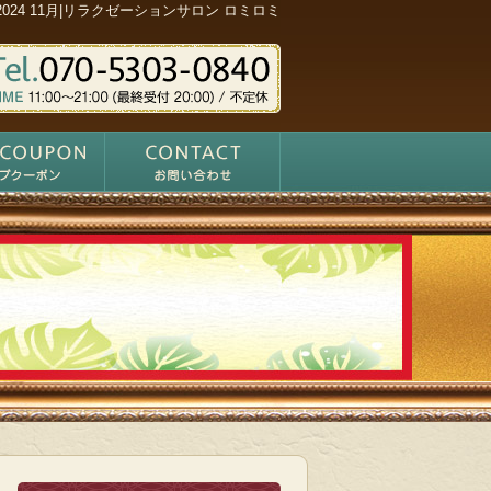
2024 11月|リラクゼーションサロン ロミロミ