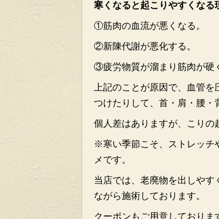
寒くなると起こりやすくなる
①筋肉の血流が悪くなる。
②新陳代謝が悪化する。
③疲労物質が溜まり筋肉が硬
上記のことが原因で、血管を
つけたりして、首・肩・腰・
個人差はありますが、こりの
※寒い季節こそ、ストレッチ
メです。
当店では、老廃物を出しやす
ながら施術しております。
クーポンもご用意しておりま