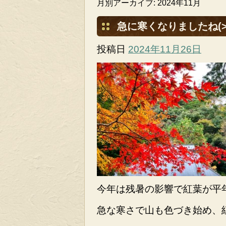
月別アーカイブ:
2024年11月
急に寒くなりましたね(>_
投稿日
2024年11月26日
今年は残暑の影響で紅葉が平
急な寒さで山も色づき始め、