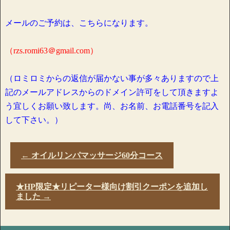
メールのご予約は、こちらになります。
（rzs.romi63＠gmail.com）
（ロミロミからの返信が届かない事が多々ありますので上
記のメールアドレスからのドメイン許可をして頂きますよ
う宜しくお願い致します。尚、お名前、お電話番号を記入
して下さい。）
←
オイルリンパマッサージ60分コース
★HP限定★リピーター様向け割引クーポンを追加し
ました
→