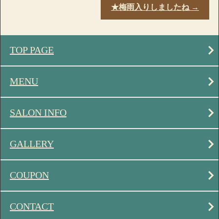
★梅雨入りしましたね
→
TOP PAGE
MENU
SALON INFO
GALLERY
COUPON
CONTACT