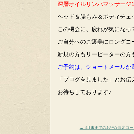
深層オイルリンパマッサージ150分
ヘッド＆腸もみ＆ボディチェ
この機会に、疲れが気になっ
ご自分へのご褒美にロングコース
新規の方もリーピーターの方
ご予約は、ショートメールか電話で
「ブログを見ました」とお伝
お待ちしております♪
←
3月末までのお得な限定コー