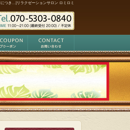
評につき…|リラクゼーションサロン ロミロミ