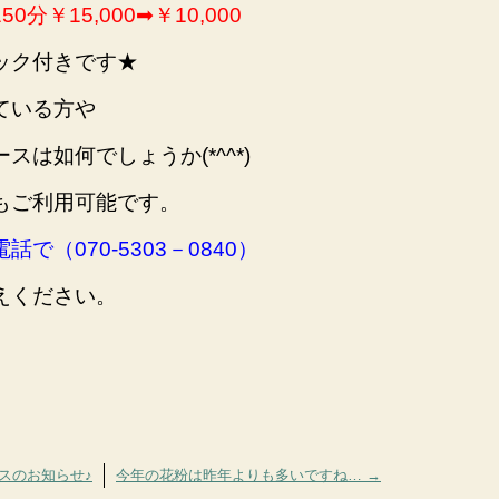
￥15,000➡￥10,000
ック付きです★
ている方や
は如何でしょうか(*^^*)
もご利用可能です。
（070-5303－0840）
えください。
スのお知らせ♪
今年の花粉は昨年よりも多いですね…
→